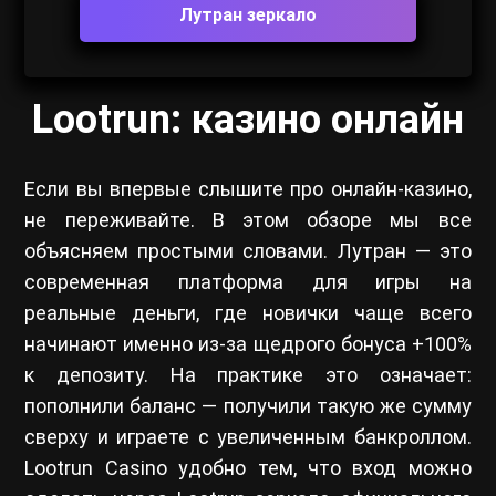
Лутран зеркало
Lootrun: казино онлайн
Если вы впервые слышите про онлайн-казино,
не переживайте. В этом обзоре мы все
объясняем простыми словами. Лутран — это
современная платформа для игры на
реальные деньги, где новички чаще всего
начинают именно из-за щедрого бонуса +100%
к депозиту. На практике это означает:
пополнили баланс — получили такую же сумму
сверху и играете с увеличенным банкроллом.
Lootrun Casino удобно тем, что вход можно