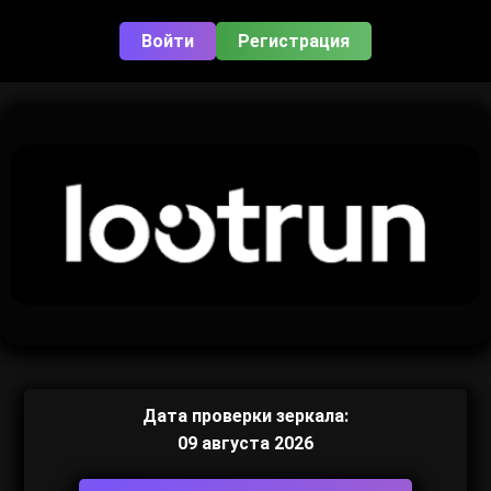
Войти
Регистрация
Дата проверки зеркала:
09 августа 2026